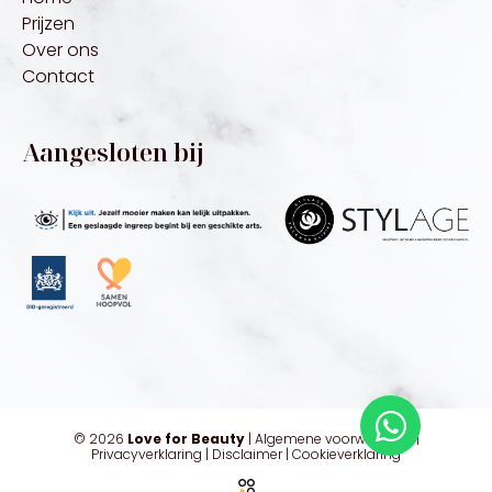
Prijzen
Over ons
Contact
Aangesloten bij
© 2026
Love for Beauty
|
Algemene voorwaarden
|
Privacyverklaring
|
Disclaimer
|
Cookieverklaring