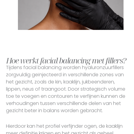
Hoe werkt facial balancing met fillers?
Tijdens facial balancing worden hyaluronzuurfillers
zorgvuldig geïnjecteerd in verschillende zones van
het gezicht, zoals de kin, kaaklijn, jukbeenderen,
lippen, neus of traangoot. Door strategisch volume
toe te voegen en contouren te verfijnen kunnen de
verhoudingen tussen verschillende delen van het
gezicht beter in balans worden gebracht.
Hierdoor kan het profiel verfijnder ogen, de kaaklijn
meer definitie krijgen en het gezicht als geheel