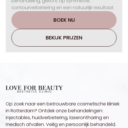
behandeling, gericht op symmetrie,
contourverbetering en een natuurlijk resultaat.
BOEK NU
BEKIJK PRIJZEN
Op zoek naar een betrouwbare cosmetische kliniek
in Rotterdam? Ontdek onze behandelingen:
injectables, huidverbetering, laserontharing en
medisch afvallen. Veilig en persoonlijk behandeld.