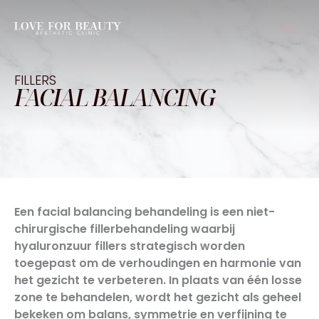
Ga
naar
de
inhoud
FILLERS
FACIAL BALANCING
Een facial balancing behandeling is een niet-
chirurgische fillerbehandeling waarbij
hyaluronzuur fillers strategisch worden
toegepast om de verhoudingen en harmonie van
het gezicht te verbeteren. In plaats van één losse
zone te behandelen, wordt het gezicht als geheel
bekeken om balans, symmetrie en verfijning te