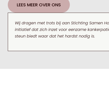
LEES MEER OVER ONS
Wij dragen met trots bij aan Stichting Samen H
initiatief dat zich inzet voor eenzame kankerpat
steun biedt waar dat het hardst nodig is.