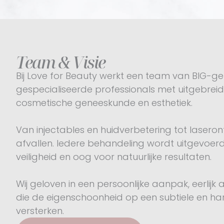
Team & Visie
Bij Love for Beauty werkt een team van BIG-ge
gespecialiseerde professionals met uitgebreide
cosmetische geneeskunde en esthetiek.
Van injectables en huidverbetering tot lasero
afvallen. Iedere behandeling wordt uitgevoerd
veiligheid en oog voor natuurlijke resultaten.
Wij geloven in een persoonlijke aanpak, eerlij
die de eigenschoonheid op een subtiele en h
versterken.