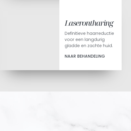
Laserontharing
Definitieve haarreductie
voor een langdurig
gladde en zachte huid.
NAAR BEHANDELING